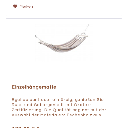
Merken
Einzelhängematte
Egal ob bunt oder einfärbig, genießen Sie
Ruhe und Geborgenheit mit Ökotex-
Zertifizierung. Die Qualität beginnt mit der
Auswahl der Materialen: Eschenholz aus
heimischen Wäldern sowie zertifizierte Garne
werden mit selbstgebauten...