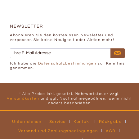
NEWSLETTER
Abonnieren Sie den kostenlosen Newsletter und
verpassen Sie keine Neuigkeit oder Aktion mehr!
Ich habe die
Datenschutzbestimmungen
zur Kenntnis
genommen.
* Alle Preise inkl. gesetzl. Mehrwertsteuer zzgl.
Versandkosten
und ggf. Nachnahmegebühren, wenn nicht
anders beschrieben
Unternehmen
Service
Kontakt
Rückgabe
Versand und Zahlungsbedingungen
AGB