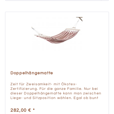
Doppelhängematte
Zeit für Zweisamkeit- mit Ökotex-
Zertifizierung. Für die ganze Familie. Nur bei
dieser Doppelhängematte kann man zwischen
Liege- und Sitzposition wählen. Egal ob bunt
oder einfärbig, genießen Sie Ruhe und
Geborgenheit. Die Qualität...
282,00 € *