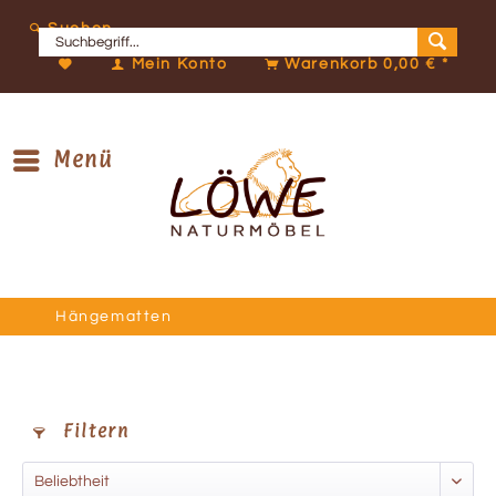
Suchen
Mein Konto
Warenkorb
0,00 € *
Menü
Hängematten
Filtern