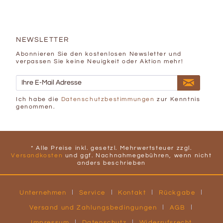
NEWSLETTER
Abonnieren Sie den kostenlosen Newsletter und
verpassen Sie keine Neuigkeit oder Aktion mehr!
Ich habe die
Datenschutzbestimmungen
zur Kenntnis
genommen.
* Alle Preise inkl. gesetzl. Mehrwertsteuer zzgl.
Versandkosten
und ggf. Nachnahmegebühren, wenn nicht
anders beschrieben
Unternehmen
Service
Kontakt
Rückgabe
Versand und Zahlungsbedingungen
AGB
Impressum
Datenschutz
Widerrufsrecht