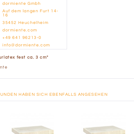
dormiente Gmbh
Auf dem langen Furt 14-
16
35452 Heuchelheim
dormiente.com
+49 641 96213-0
info@dormiente.com
rlatex fest ca. 3 cm"
ente
KUNDEN HABEN SICH EBENFALLS ANGESEHEN