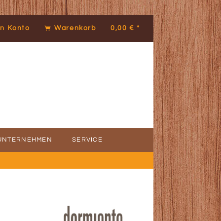
n Konto
Warenkorb
0,00 € *
UNTERNEHMEN
SERVICE
ICE
DENSTIMMEN