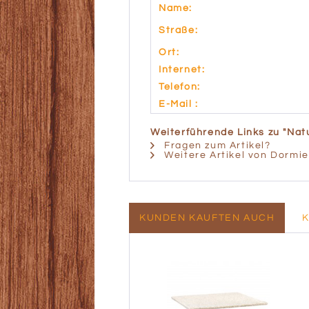
Name:
Straße:
Ort:
Internet:
Telefon:
E-Mail :
Weiterführende Links zu "Natu
Fragen zum Artikel?
Weitere Artikel von Dormi
KUNDEN KAUFTEN AUCH