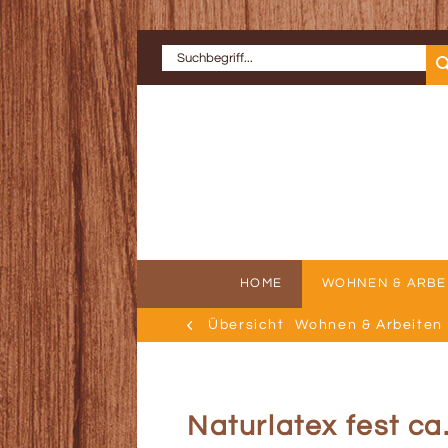
HOME
WOHNEN & ARBE
Übersicht
Wohnen & Arbeiten
ERFOLGSGE
AU
Naturlatex fest ca