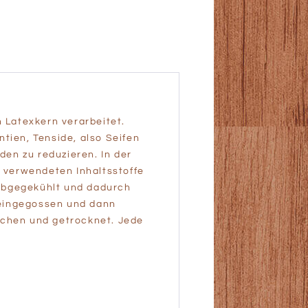
 Latexkern verarbeitet.
tien, Tenside, also Seifen
en zu reduzieren. In der
 verwendeten Inhaltsstoffe
l abgegekühlt und dadurch
 eingegossen und dann
chen und getrocknet. Jede