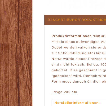
BESCHREIBUNG/PRODUKTSICH
Produktinformationen "Naturl
Mittels eines aufwendigen Au
Dabei werden vulkanisierende 
zur Schaumbildung etc) hinzu
Natur würde dieser Prozess 
sind nicht toxisch. Bei ca. 1
gehärtet. Dies geschieht in
"gebacken" wird. Danach wir
Form muss danach ähnlich ei
Länge 200 cm
Herstellerinformationen: