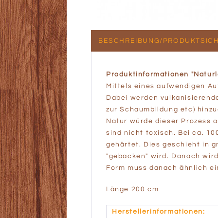
BESCHREIBUNG/PRODUKTSICH
Produktinformationen "Naturl
Mittels eines aufwendigen Au
Dabei werden vulkanisierende 
zur Schaumbildung etc) hinzu
Natur würde dieser Prozess 
sind nicht toxisch. Bei ca. 1
gehärtet. Dies geschieht in
"gebacken" wird. Danach wir
Form muss danach ähnlich ei
Länge 200 cm
Herstellerinformationen: