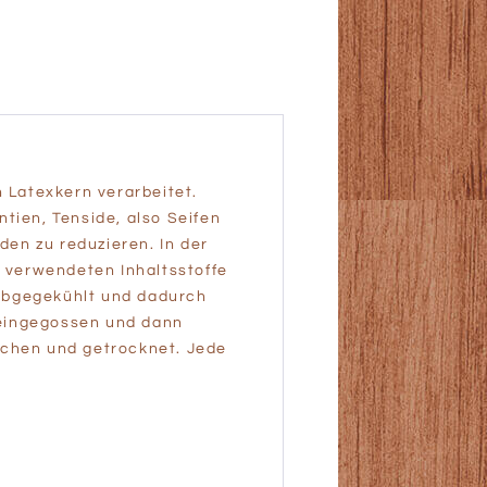
 Latexkern verarbeitet.
tien, Tenside, also Seifen
en zu reduzieren. In der
 verwendeten Inhaltsstoffe
l abgegekühlt und dadurch
 eingegossen und dann
chen und getrocknet. Jede