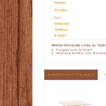
Name:
Straße:
Ort:
Internet:
Telefon:
E-Mail :
Weiterführende Links zu "Natu
Fragen zum Artikel?
Weitere Artikel von Dormi
KUNDEN KAUFTEN AUCH