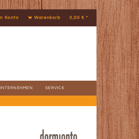
n Konto
Warenkorb
0,00 € *
UNTERNEHMEN
SERVICE
ICE
DENSTIMMEN