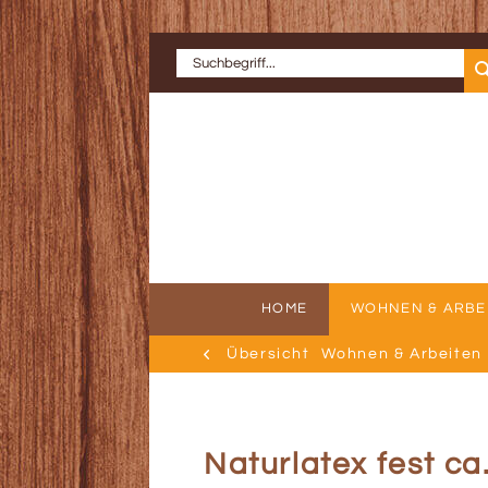
HOME
WOHNEN & ARBE
Übersicht
Wohnen & Arbeiten
ERFOLGSGE
AU
Naturlatex fest ca