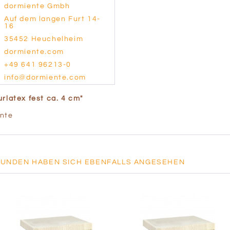
dormiente Gmbh
Auf dem langen Furt 14-
16
35452 Heuchelheim
dormiente.com
+49 641 96213-0
info@dormiente.com
rlatex fest ca. 4 cm"
ente
KUNDEN HABEN SICH EBENFALLS ANGESEHEN