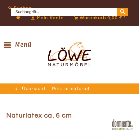
Suchen
Mein Konto
Warenkorb
0,00 € *
Menü
Übersicht
Polstermaterial
Naturlatex ca. 6 cm