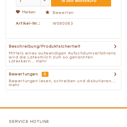
In den
Warenkorb
Merken
Bewerten
Artikel-Nr.:
W080063
Beschreibung/Produktsicherheit
Mittels eines aufwendigen Aufschäumverfahrens
wird die Latexmilch zum so genannten
Latexkern...
mehr
Bewertungen
0
Bewertungen lesen, schreiben und diskutieren...
mehr
SERVICE HOTLINE