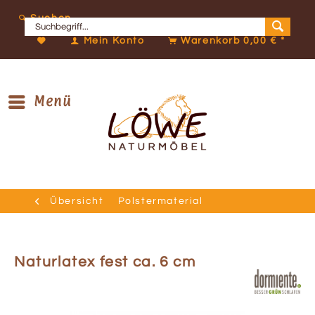
Suchen
Mein Konto
Warenkorb
0,00 € *
Menü
Übersicht
Polstermaterial
Naturlatex fest ca. 6 cm