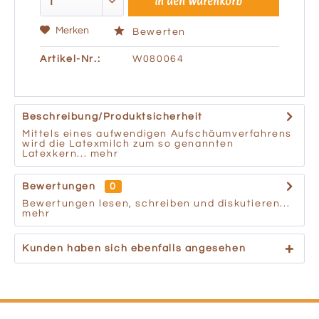
In den
Warenkorb
Merken
Bewerten
Artikel-Nr.:
W080064
Beschreibung/Produktsicherheit
Mittels eines aufwendigen Aufschäumverfahrens
wird die Latexmilch zum so genannten
Latexkern...
mehr
Bewertungen
0
Bewertungen lesen, schreiben und diskutieren...
mehr
Kunden haben sich ebenfalls angesehen