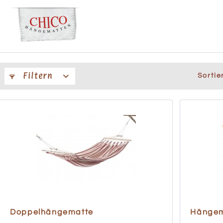
Filtern
Sortie
Doppelhängematte
Hängem