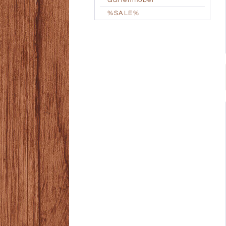
Gartenmöbel
%SALE%