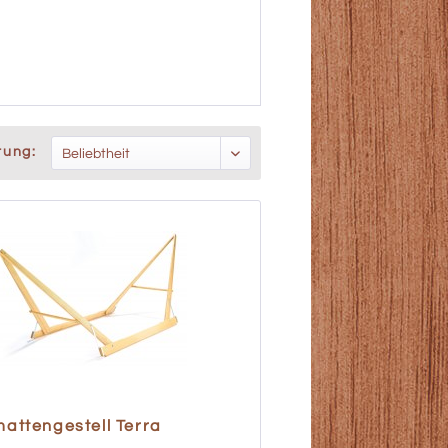
rung:
attengestell Terra