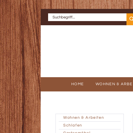
HOME
WOHNEN & ARBE
ERFOLGSGE
AU
Wohnen & Arbeiten
Schlafen