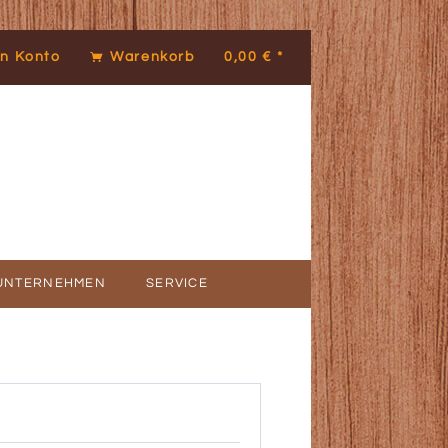
n Konto
Warenkorb
0,00 € *
UNTERNEHMEN
SERVICE
ICE
DENSTIMMEN