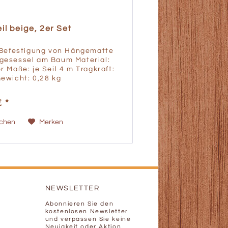
l beige, 2er Set
r Befestigung von Hängematte
gesessel am Baum Material:
r Maße: je Seil 4 m Tragkraft:
ewicht: 0,28 kg
ungsland: Österreich
€ *
ichen
Merken
NEWSLETTER
Abonnieren Sie den
kostenlosen Newsletter
und verpassen Sie keine
Neuigkeit oder Aktion