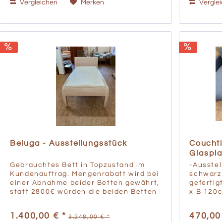
Vergleichen
Merken
Vergle
Beluga - Ausstellungsstück
Couchti
Glasplat
Gebrauchtes Bett in Topzustand im
-Ausste
Kundenauftrag. Mengenrabatt wird bei
schwarz 
einer Abnahme beider Betten gewährt,
geferti
statt 2800€ würden die beiden Betten
x B 120
2500€ kosten. Preis ohne
Matratze inklusive Lattenrost Mit
1.400,00 € *
470,00
3.248,00 € *
unserem Massivholzbett Beluga...