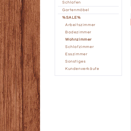
Schlafen
Gartenmöbel
%SALE%
Arbeitszimmer
Badezimmer
Wohnzimmer
Schlafzimmer
Esszimmer
Sonstiges
Kundenverkäufe