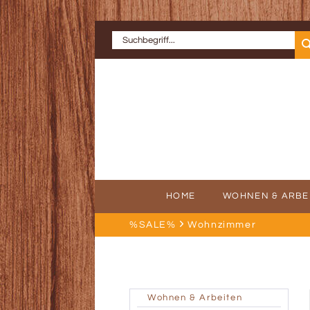
HOME
WOHNEN & ARBE
%SALE%
Wohnzimmer
ERFOLGSGE
AU
Wohnen & Arbeiten