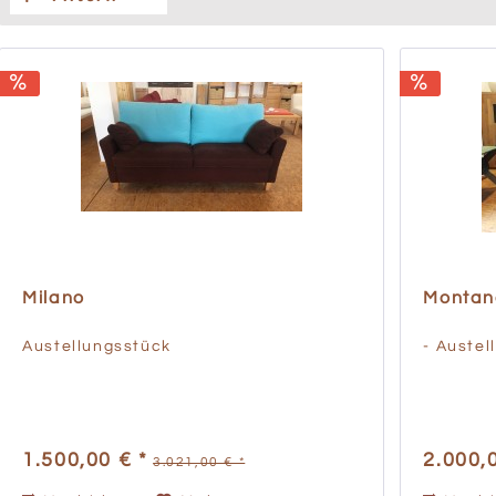
Milano
Montan
Austellungsstück
- Austel
1.500,00 € *
2.000,
3.021,00 € *