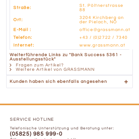
St. Pöltnerstrasse
Straße:
88
3204 Kirchberg an
Ort:
der Pielach, NÖ
E-Mail :
office@grassmann.at
Telefon:
+43 / (0)2722 / 7340
Internet:
www.grassmann.at
Weiterführende Links zu "Bank Success 5361 -
Ausstellungsstück"
Fragen zum Artikel?
Weitere Artikel von GRASSMANN
Kunden haben sich ebenfalls angesehen
SERVICE HOTLINE
Telefonische Unterstützung und Beratung unter:
(05825) 985 999-0