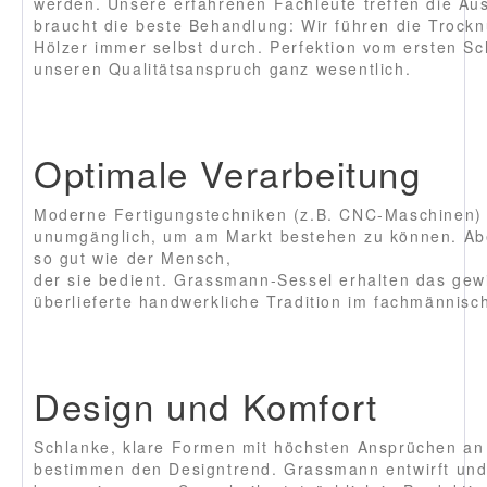
werden. Unsere erfahrenen Fachleute treffen die Au
braucht die beste Behandlung: Wir führen die Trock
Hölzer immer selbst durch. Perfektion vom ersten Schr
unseren Qualitätsanspruch ganz wesentlich.
Optimale Verarbeitung
Moderne Fertigungstechniken (z.B. CNC-Maschinen) 
unumgänglich, um am Markt bestehen zu können. Abe
so gut wie der Mensch,
der sie bedient. Grassmann-Sessel erhalten das gew
überlieferte handwerkliche Tradition im fachmännis
Design und Komfort
Schlanke, klare Formen mit höchsten Ansprüchen an d
bestimmen den Designtrend. Grassmann entwirft und