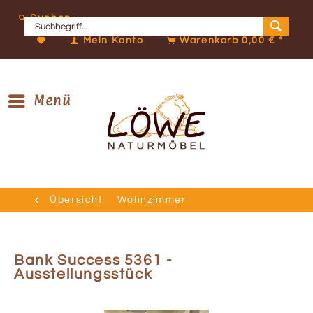
Suchen
Mein Konto
Warenkorb
0,00 € *
Menü
Übersicht
Wohnzimmer
Bank Success 5361 -
Ausstellungsstück