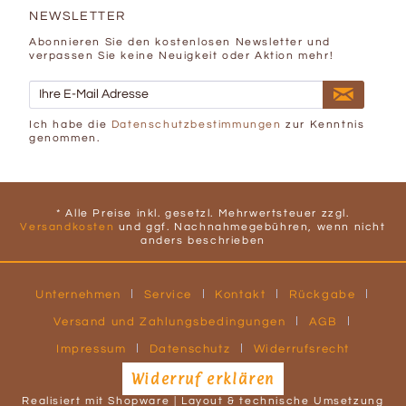
NEWSLETTER
Abonnieren Sie den kostenlosen Newsletter und
verpassen Sie keine Neuigkeit oder Aktion mehr!
Ich habe die
Datenschutzbestimmungen
zur Kenntnis
genommen.
* Alle Preise inkl. gesetzl. Mehrwertsteuer zzgl.
Versandkosten
und ggf. Nachnahmegebühren, wenn nicht
anders beschrieben
Unternehmen
Service
Kontakt
Rückgabe
Versand und Zahlungsbedingungen
AGB
Impressum
Datenschutz
Widerrufsrecht
Widerruf erklären
Realisiert mit Shopware | Layout & technische Umsetzung