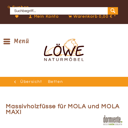
Suchen
Mein Konto
Warenkorb
0,00 € *
Menü
Übersicht
Betten
Massivholzfüsse für MOLA und MOLA
MAXI