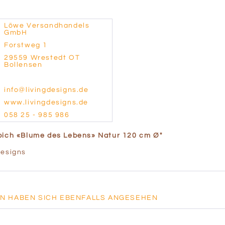
Löwe Versandhandels
GmbH
Forstweg 1
29559 Wrestedt OT
Bollensen
info@livingdesigns.de
www.livingdesigns.de
058 25 - 985 986
ppich «Blume des Lebens» Natur 120 cm Ø"
Designs
N HABEN SICH EBENFALLS ANGESEHEN