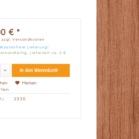
0 € *
.
zzgl. Versandkosten
kostenfreie Lieferung!
ersandfertig, Lieferzeit ca. 3-6
In den
Warenkorb
chen
Merken
ten
.:
2330