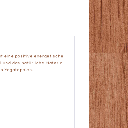
 eine positive energetische
l und das natürliche Material
ls Yogateppich.