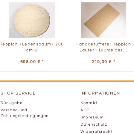
Teppich «Lebensbaum» 200
Handgetufteter Teppich
cm Ø
Läufer - Blume des...
698,00 € *
219,00 € *
SHOP SERVICE
INFORMATIONEN
Rückgabe
Kontakt
Versand und
AGB
Zahlungsbedingungen
Impressum
Datenschutz
Widerrufsrecht