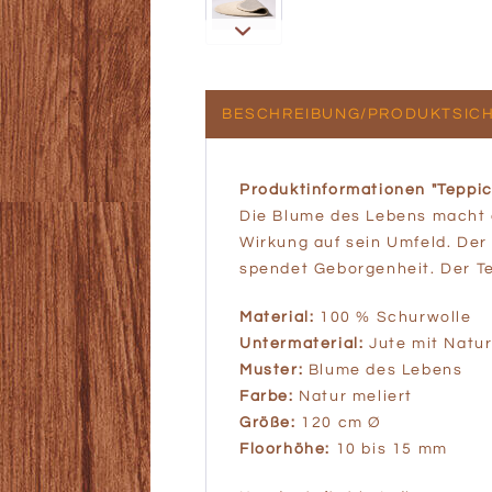
BESCHREIBUNG/PRODUKTSICH
Produktinformationen "Teppi
Die Blume des Lebens macht 
Wirkung auf sein Umfeld. Der 
spendet Geborgenheit. Der Te
Material:
100 % Schurwolle
Untermaterial:
Jute mit Natu
Muster:
Blume des Lebens
Farbe:
Natur meliert
Größe:
120 cm Ø
Floorhöhe:
10 bis 15 mm