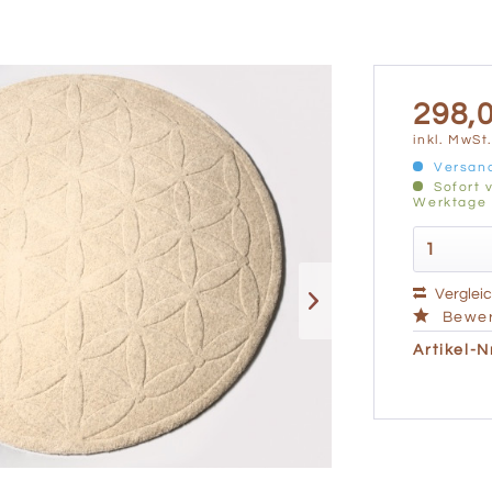
298,0
inkl. MwSt
Versand
Sofort v
Werktage
Verglei
Bewer
Artikel-Nr