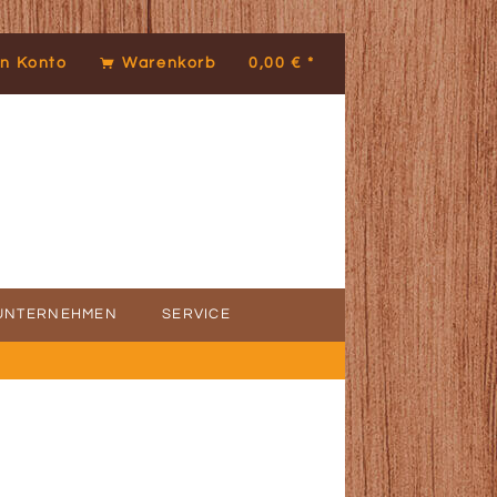
n Konto
Warenkorb
0,00 € *
UNTERNEHMEN
SERVICE
ICE
DENSTIMMEN