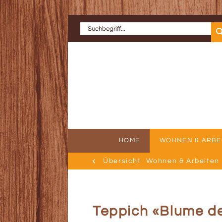
HOME
WOHNEN & ARBE
Übersicht
Wohnen & Arbeiten
ERFOLGSGE
AU
Teppich «Blume d