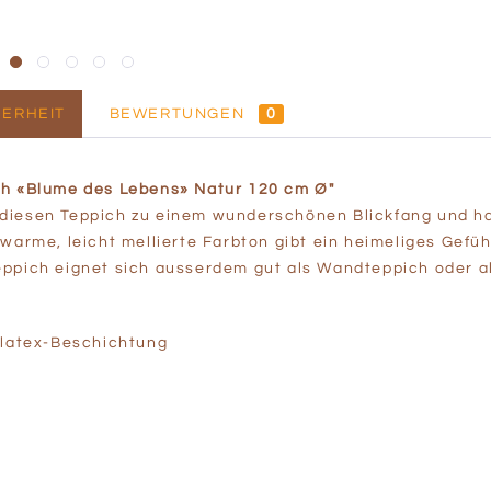
ERHEIT
BEWERTUNGEN
0
ch «Blume des Lebens» Natur 120 cm Ø"
diesen Teppich zu einem wunderschönen Blickfang und hat
warme, leicht mellierte Farbton gibt ein heimeliges Gefüh
ppich eignet sich ausserdem gut als Wandteppich oder a
rlatex-Beschichtung