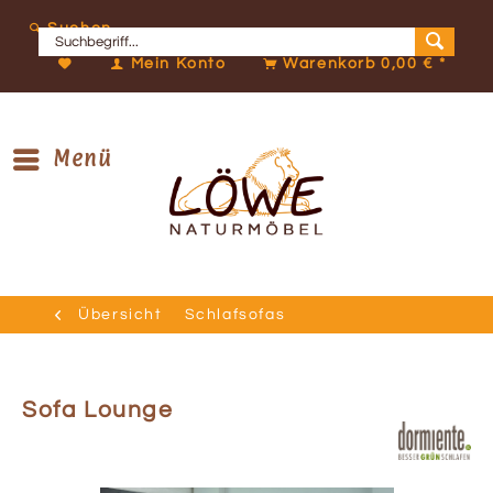
Suchen
Mein Konto
Warenkorb
0,00 € *
Menü
Übersicht
Schlafsofas
Sofa Lounge