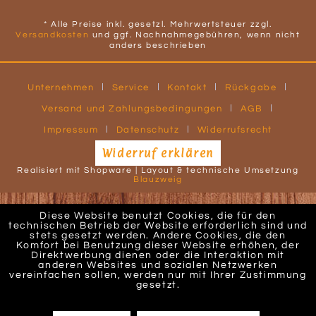
* Alle Preise inkl. gesetzl. Mehrwertsteuer zzgl.
Versandkosten
und ggf. Nachnahmegebühren, wenn nicht
anders beschrieben
Unternehmen
Service
Kontakt
Rückgabe
Versand und Zahlungsbedingungen
AGB
Impressum
Datenschutz
Widerrufsrecht
Widerruf erklären
Realisiert mit Shopware | Layout & technische Umsetzung
Blauzweig
Diese Website benutzt Cookies, die für den
technischen Betrieb der Website erforderlich sind und
stets gesetzt werden. Andere Cookies, die den
Komfort bei Benutzung dieser Website erhöhen, der
Direktwerbung dienen oder die Interaktion mit
anderen Websites und sozialen Netzwerken
vereinfachen sollen, werden nur mit Ihrer Zustimmung
gesetzt.