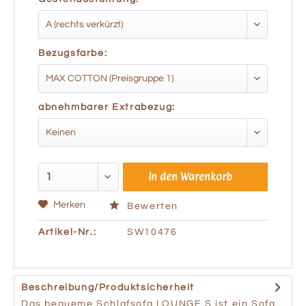
Bezugsfarbe:
abnehmbarer Extrabezug:
In den
Warenkorb
Merken
Bewerten
Artikel-Nr.:
SW10476
Beschreibung/Produktsicherheit
Das bequeme Schlafsofa LOUNGE S ist ein Sofa