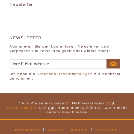
Newsletter
NEWSLETTER
Abonnieren Sie den kostenlosen Newsletter und
verpassen Sie keine Neuigkeit oder Aktion mehr!
Ich habe die
Datenschutzbestimmungen
zur Kenntnis
genommen.
* Alle Preise inkl. gesetzl. Mehrwertsteuer zzgl.
Versandkosten
und ggf. Nachnahmegebühren, wenn nicht
anders beschrieben
Unternehmen
Service
Kontakt
Rückgabe