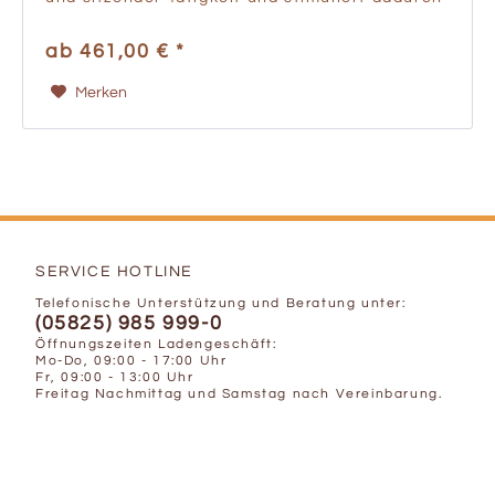
Körper und Geist. Durch die Flexibilität fördert
sie eine...
ab 461,00 € *
Merken
SERVICE HOTLINE
Telefonische Unterstützung und Beratung unter:
(05825) 985 999-0
Öffnungszeiten Ladengeschäft:
Mo-Do, 09:00 - 17:00 Uhr
Fr, 09:00 - 13:00 Uhr
Freitag Nachmittag und Samstag nach Vereinbarung.