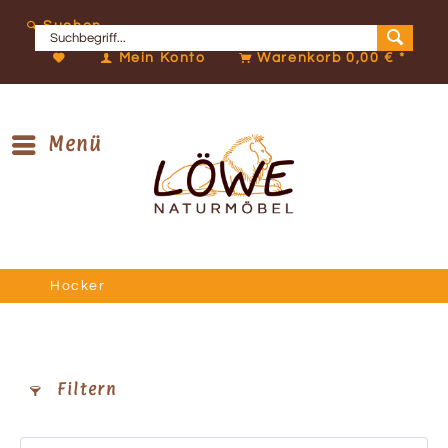
Suchen
Mein Konto
Warenkorb
0,00 € *
Menü
Hocker
Filtern