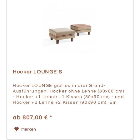
Hocker LOUNGE S
Hocker LOUNGE gibt es in drei Grund-
Ausführungen: Hocker ohne Lehne (80x80 cm)
- Hocker +1 Lehne +1 Kissen (80x90 cm) - und
Hocker +2 Lehne +2 Kissen (90x90 cm). Ein
Handgriff - und die optionale massive
Holzplatte macht den Hocker zum...
ab 807,00 € *
Merken