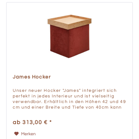
James Hocker
Unser neuer Hocker "James" integriert sich
perfekt in jedes Interieur und ist vielseitig
verwendbar. Erhältlich in den Höhen 42 und 49
cm und einer Breite und Tiefe von 40cm kann
er entweder als Sitzmöglichkeit genutzt
werden oder dient...
ab 313,00 € *
Merken