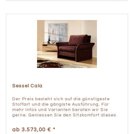
Sessel Cala
Der Preis bezieht sich auf die günstigeste
Stoffart und die gängiste Ausführung. Für
mehr Infos und Varianten beraten wir Sie
gerne. Geniessen Sie den Sitzkomfort dieses
Klassikers. Oder legen Sie einfach bequem
Ihre Füße hoch in der...
ab 3.573,00 € *