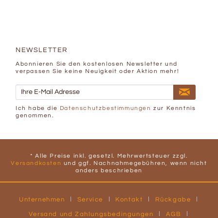
NEWSLETTER
Abonnieren Sie den kostenlosen Newsletter und
verpassen Sie keine Neuigkeit oder Aktion mehr!
Ich habe die
Datenschutzbestimmungen
zur Kenntnis
genommen.
* Alle Preise inkl. gesetzl. Mehrwertsteuer zzgl.
Versandkosten
und ggf. Nachnahmegebühren, wenn nicht
anders beschrieben
Unternehmen
Service
Kontakt
Rückgabe
Versand und Zahlungsbedingungen
AGB