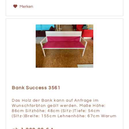
Merken
Bank Success 3561
Das Holz der Bank kann auf Anfrage im
Wunschfarbton geölt werden. Maße Höhe:
86cm Sitzhöhe: 48cm (Sitz-)Tiefe: 54cm
(SItz-)Breite: 155cm Lehnenhöhe: 67cm Warum
ein Grassmann Österreichische Qualität zum
fairen Preis Strenge...