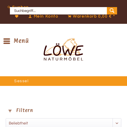
Suchen
Mein Konto
Warenkorb
0,00 € *
Menü
Sessel
Filtern