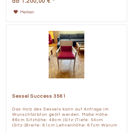
ab 1.200,00 € *
Merken
Sessel Success 3561
Das Holz des Sessels kann auf Anfrage im
Wunschfarbton geölt werden. Maße Höhe:
86cm Sitzhöhe: 48cm (Sitz-)Tiefe: 54cm
(SItz-)Breite: 61cm Lehnenhöhe: 67cm Warum
ein Grassmann Österreichische Qualität zum