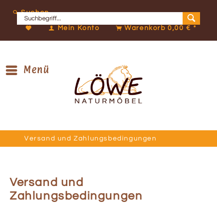
Suchen
Mein Konto
Warenkorb
0,00 € *
Menü
Versand und Zahlungsbedingungen
Versand und
Zahlungsbedingungen