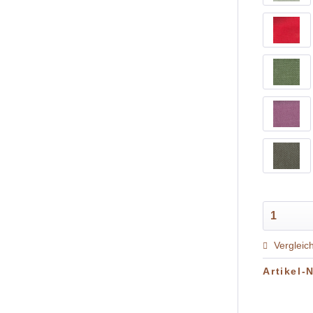
Vergleic
Artikel-N