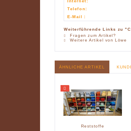
Internet:
Telefon:
E-Mail :
Weiterführende Links zu "C
Fragen zum Artikel?
Weitere Artikel von Löwe
ÄHNLICHE ARTIKEL
KUND
Reststoffe