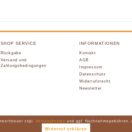
SHOP SERVICE
INFORMATIONEN
Rückgabe
Kontakt
Versand und
AGB
Zahlungsbedingungen
Impressum
Datenschutz
Widerrufsrecht
Newsletter
hrwertsteuer zzgl.
Versandkosten
und ggf. Nachnahmegebühren, w
Widerruf erklären