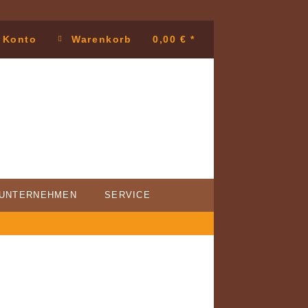
 Konto
Warenkorb
0,00 € *
UNTERNEHMEN
SERVICE
VICE
NDENSTIMMEN