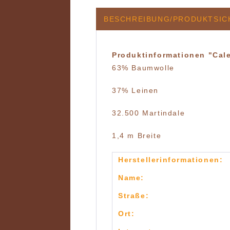
BESCHREIBUNG/PRODUKTSIC
Produktinformationen "Cale
63% Baumwolle
37% Leinen
32.500 Martindale
1,4 m Breite
Herstellerinformationen:
Name:
Straße:
Ort: