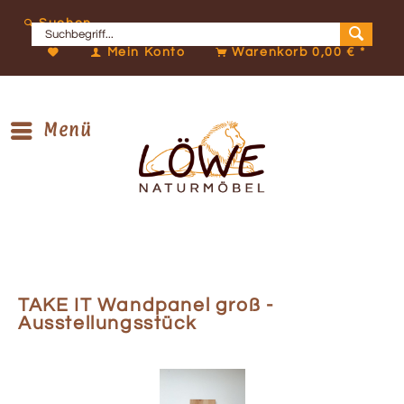
Suchen
Mein Konto
Warenkorb
0,00 € *
Menü
TAKE IT Wandpanel groß -
Ausstellungsstück