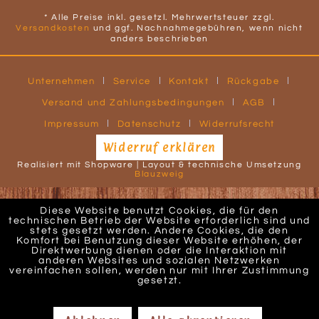
* Alle Preise inkl. gesetzl. Mehrwertsteuer zzgl.
Versandkosten
und ggf. Nachnahmegebühren, wenn nicht
anders beschrieben
Unternehmen
Service
Kontakt
Rückgabe
Versand und Zahlungsbedingungen
AGB
Impressum
Datenschutz
Widerrufsrecht
Widerruf erklären
Realisiert mit Shopware | Layout & technische Umsetzung
Blauzweig
Diese Website benutzt Cookies, die für den
technischen Betrieb der Website erforderlich sind und
stets gesetzt werden. Andere Cookies, die den
Komfort bei Benutzung dieser Website erhöhen, der
Direktwerbung dienen oder die Interaktion mit
anderen Websites und sozialen Netzwerken
vereinfachen sollen, werden nur mit Ihrer Zustimmung
gesetzt.