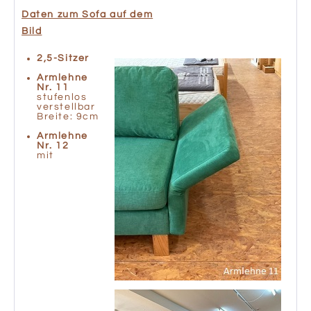
Daten zum Sofa auf dem
Bild
2,5-Sitzer
Armlehne
Nr. 11
stufenlos
verstellbar
Breite: 9cm
Armlehne
Nr. 12
mit