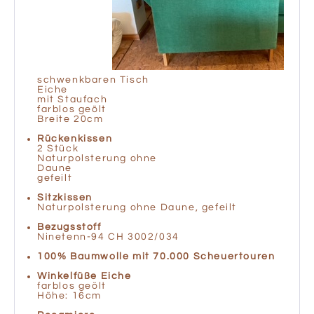
schwenkbaren Tisch
Eiche
mit Staufach
farblos geölt
Breite 20cm
Rückenkissen
2 Stück
Naturpolsterung ohne
Daun
gefeilt
Sitzkissen
Naturpolsterung ohne Daune, gefeilt
Bezugsstoff
Ninetenn-94 CH 3002/034
100% Baumwolle mit 70.000 Scheuertouren
Winkelfüße Eiche
farblos geölt
Höhe: 16cm