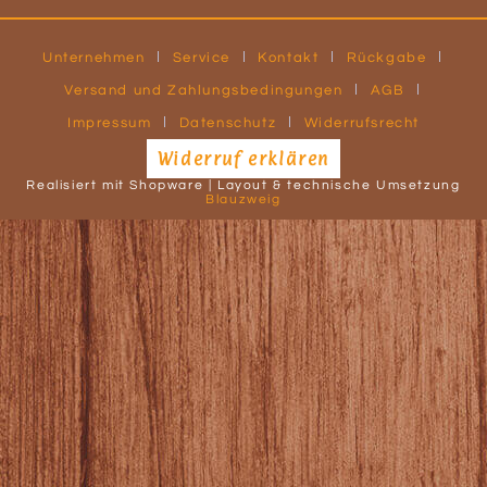
Unternehmen
Service
Kontakt
Rückgabe
Versand und Zahlungsbedingungen
AGB
Impressum
Datenschutz
Widerrufsrecht
Widerruf erklären
Realisiert mit Shopware | Layout & technische Umsetzung
Blauzweig