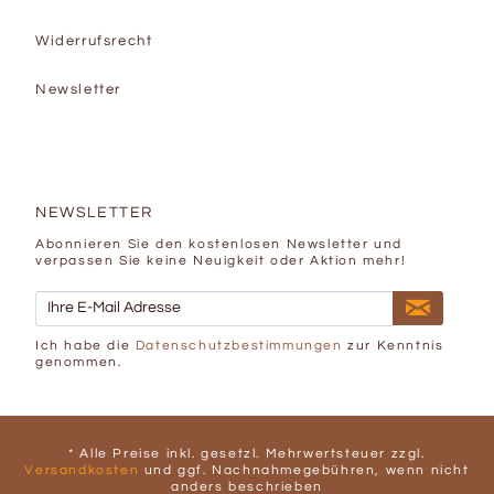
Widerrufsrecht
Newsletter
NEWSLETTER
Abonnieren Sie den kostenlosen Newsletter und
verpassen Sie keine Neuigkeit oder Aktion mehr!
Ich habe die
Datenschutzbestimmungen
zur Kenntnis
genommen.
* Alle Preise inkl. gesetzl. Mehrwertsteuer zzgl.
Versandkosten
und ggf. Nachnahmegebühren, wenn nicht
anders beschrieben