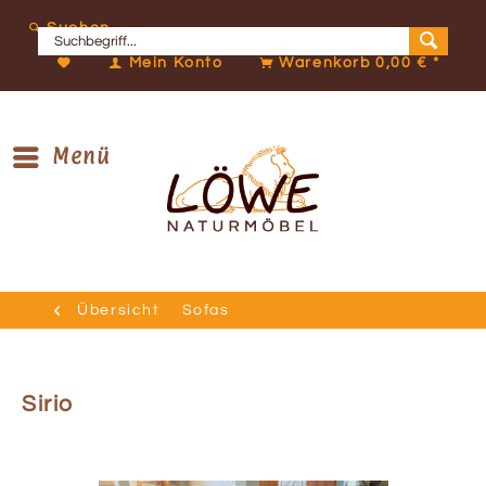
Suchen
Mein Konto
Warenkorb
0,00 € *
Menü
Übersicht
Sofas
Sirio