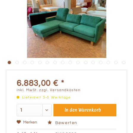
6.883,00 € *
inkl. MwSt.
zzgl. Versandkosten
Lieferzeit 3-5 Werktage
In den
Warenkorb
Merken
Bewerten