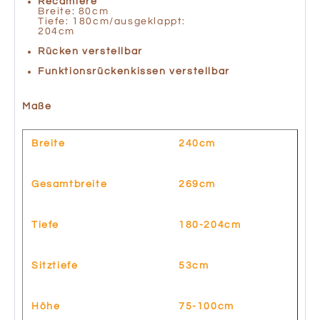
Recamiere
Breite: 80cm
Tiefe: 180cm/ausgeklappt:
204c
Rücken verstellbar
Funktionsrückenkissen verstellbar
Maße
Breite
240cm
Gesamtbreite
269cm
Tiefe
180-204cm
Sitztiefe
53cm
Höhe
75-100cm