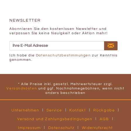
NEWSLETTER
Abonnieren Sie den kostenlosen Newsletter und
verpassen Sie keine Neuigkeit oder Aktion mehr!
Ich habe die
Datenschutzbestimmungen
zur Kenntnis
genommen.
* Alle Preise inkl. gesetzl. Mehrwertsteuer zzgl.
Versandkosten
und ggf. Nachnahmegebühren, wenn nicht
anders beschrieben
Unternehmen
Service
Kontakt
Rückgabe
Versand und Zahlungsbedingungen
AGB
Impressum
Datenschutz
Widerrufsrecht