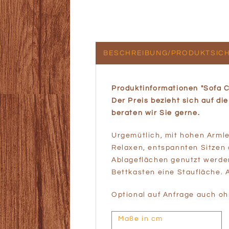
BESCHREIBUNG/PRODUKTSICH
Produktinformationen "Sofa 
Der Preis bezieht sich auf di
beraten wir Sie gerne.
Urgemütlich, mit hohen Armle
Relaxen, entspannten Sitzen 
Ablageflächen genutzt werden.
Bettkasten eine Staufläche. A
Optional auf Anfrage auch oh
Maße in cm