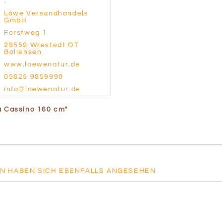
.
Löwe Versandhandels
GmbH
Forstweg 1
29559 Wrestedt OT
Bollensen
www.loewenatur.de
05825 9859990
info@loewenatur.de
a Cassino 160 cm"
N HABEN SICH EBENFALLS ANGESEHEN