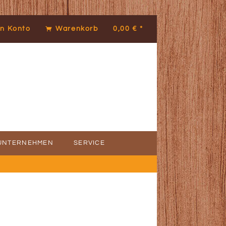
n Konto
Warenkorb
0,00 € *
UNTERNEHMEN
SERVICE
ICE
DENSTIMMEN