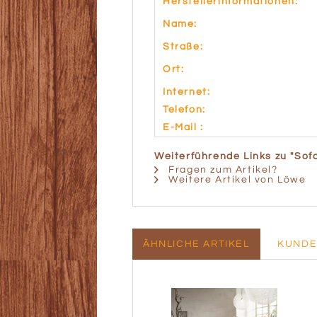
Herstellerinformationen:
Name:
Straße:
Ort:
Internet:
Telefon:
E-Mail :
Weiterführende Links zu "Sof
Fragen zum Artikel?
Weitere Artikel von Löwe
ÄHNLICHE ARTIKEL
KUNDE