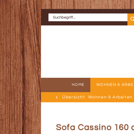
HOME
WOHNEN & ARBE
Übersicht
Wohnen & Arbeiten
ERFOLGSGE
AU
Sofa Cassino 160