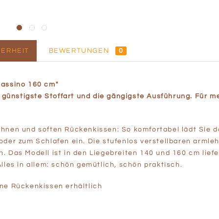
ERHEIT
BEWERTUNGEN
0
Cassino 160 cm"
e günstigste
Stoffart
und die gängigste Ausführung. Für me
hnen und soften Rückenkissen: So komfortabel lädt Sie 
oder zum Schlafen ein. Die stufenlos verstellbaren armleh
 Das Modell ist in den Liegebreiten 140 und 160 cm liefer
lles in allem: schön gemütlich, schön praktisch.
ne Rückenkissen erhältlich