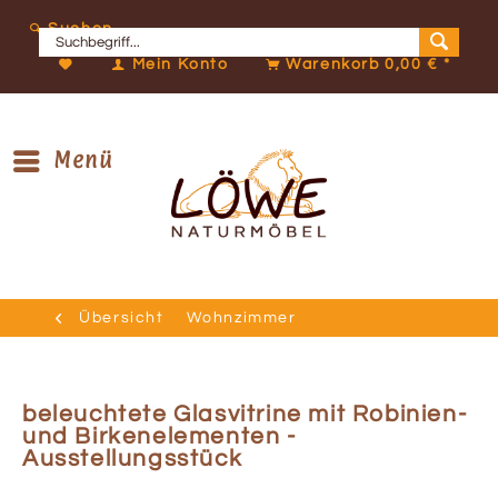
Suchen
Mein Konto
Warenkorb
0,00 € *
Menü
Übersicht
Wohnzimmer
beleuchtete Glasvitrine mit Robinien-
und Birkenelementen -
Ausstellungsstück