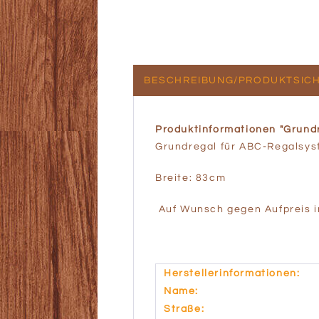
BESCHREIBUNG/PRODUKTSICH
Produktinformationen "Grund
Grundregal für ABC-Regalsys
Breite: 83cm
Auf Wunsch gegen Aufpreis in 
Herstellerinformationen:
Name:
Straße: