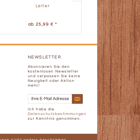
Leiter
Leiterunterbau
ab 25,99 € *
ab 19,49 € *
NEWSLETTER
Abonnieren Sie den
kostenlosen Newsletter
und verpassen Sie keine
Neuigkeit oder Aktion
mehr!
Ich habe die
Datenschutzbestimmungen
zur Kenntnis genommen.
enn nicht anders beschrieben