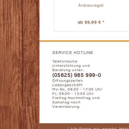
Anbauregal
ab 69,99 € *
SERVICE HOTLINE
Telefonische
Unterstützung und
Beratung unter:
(05825) 985 999-0
Öffnungszeiten
Ladengeschäft:
Mo-Do, 09:00 - 17:00 Uhr
Fr, 09:00 - 13:00 Uhr
Freitag Nachmittag und
Samstag nach
Vereinbarung.
* Alle Preise inkl. gesetzl. Me