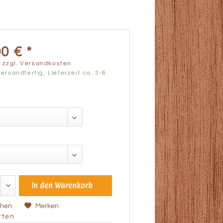
0 € *
.
zzgl. Versandkosten
ersandfertig, Lieferzeit ca. 3-6
In den
Warenkorb
chen
Merken
ten