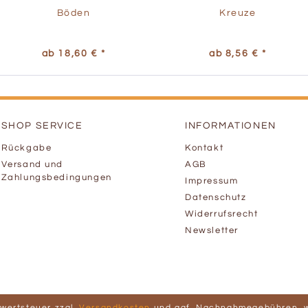
Böden
Kreuze
ab 18,60 € *
ab 8,56 € *
SHOP SERVICE
INFORMATIONEN
Rückgabe
Kontakt
Versand und
AGB
Zahlungsbedingungen
Impressum
Datenschutz
Widerrufsrecht
Newsletter
hrwertsteuer zzgl.
Versandkosten
und ggf. Nachnahmegebühren, w