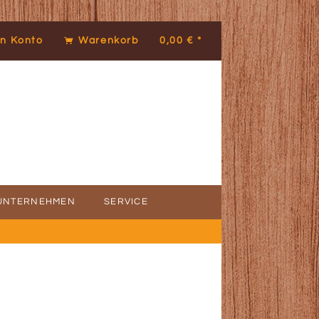
n Konto
Warenkorb
0,00 € *
UNTERNEHMEN
SERVICE
ICE
DENSTIMMEN