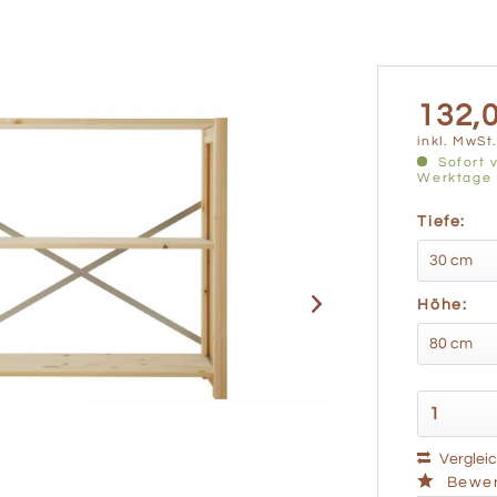
132,0
inkl. MwSt
Sofort v
Werktage
Tiefe:
Höhe:
Verglei
Bewer