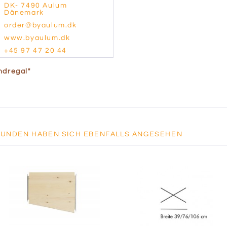
DK- 7490 Aulum
Dänemark
order@byaulum.dk
www.byaulum.dk
+45 97 47 20 44
ndregal"
KUNDEN HABEN SICH EBENFALLS ANGESEHEN