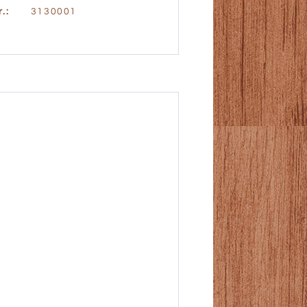
.:
3130001