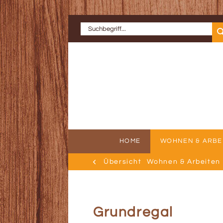
HOME
WOHNEN & ARBE
Übersicht
Wohnen & Arbeiten
ERFOLGSGE
AU
Grundregal