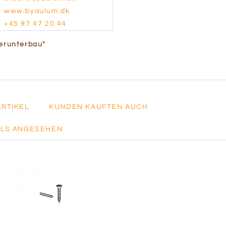
www.byaulum.dk
+45 97 47 20 44
terunterbau"
ARTIKEL
KUNDEN KAUFTEN AUCH
LLS ANGESEHEN