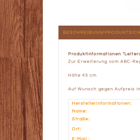
BESCHREIBUNG/PRODUKTSICH
Produktinformationen "Leiter
Zur Erweiterung vom ABC-Re
Höhe 45 cm
Auf Wunsch gegen Aufpreis in 
Herstellerinformationen:
Name:
Straße:
Ort:
E-Mail :