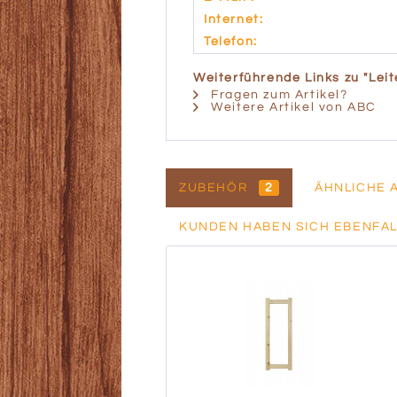
Internet:
Telefon:
Weiterführende Links zu "Lei
Fragen zum Artikel?
Weitere Artikel von ABC
ZUBEHÖR
2
ÄHNLICHE 
KUNDEN HABEN SICH EBENFA