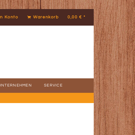
n Konto
Warenkorb
0,00 € *
UNTERNEHMEN
SERVICE
ICE
DENSTIMMEN