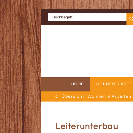
HOME
WOHNEN & ARBE
Übersicht
Wohnen & Arbeiten
ERFOLGSGE
AU
Leiterunterbau