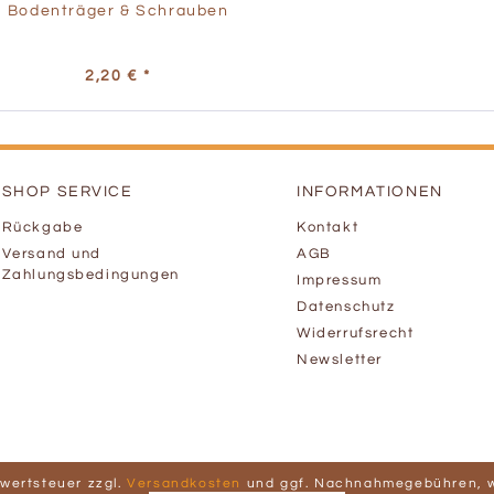
Bodenträger & Schrauben
2,20 € *
SHOP SERVICE
INFORMATIONEN
Rückgabe
Kontakt
Versand und
AGB
Zahlungsbedingungen
Impressum
Datenschutz
Widerrufsrecht
Newsletter
hrwertsteuer zzgl.
Versandkosten
und ggf. Nachnahmegebühren, w