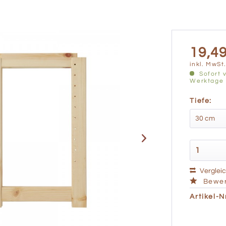
19,49
inkl. MwSt
Sofort v
Werktage
Tiefe:
Verglei
Bewer
Artikel-Nr