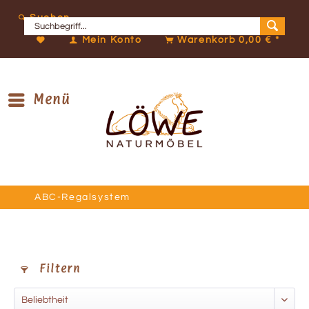
Suchen
Mein Konto
Warenkorb
0,00 € *
Menü
ABC-Regalsystem
Filtern