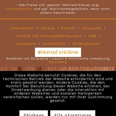
* Alle Preise inkl. gesetzl. Mehrwertsteuer zzgl.
Versandkosten
und ggf. Nachnahmegebühren, wenn nicht
anders beschrieben
Unternehmen
Service
Kontakt
Rückgabe
Versand und Zahlungsbedingungen
AGB
Impressum
Datenschutz
Widerrufsrecht
Widerruf erklären
Realisiert mit Shopware | Layout & technische Umsetzung
Blauzweig
Diese Website benutzt Cookies, die für den
technischen Betrieb der Website erforderlich sind und
stets gesetzt werden. Andere Cookies, die den
Komfort bei Benutzung dieser Website erhöhen, der
Direktwerbung dienen oder die Interaktion mit
anderen Websites und sozialen Netzwerken
vereinfachen sollen, werden nur mit Ihrer Zustimmung
gesetzt.
Ablehnen
Alle akzeptieren