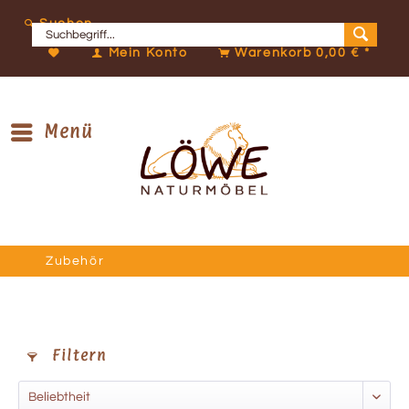
Suchen
Mein Konto
Warenkorb
0,00 € *
Menü
Zubehör
Filtern