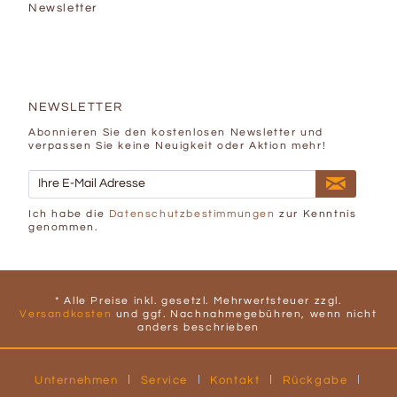
Newsletter
NEWSLETTER
Abonnieren Sie den kostenlosen Newsletter und
verpassen Sie keine Neuigkeit oder Aktion mehr!
Ich habe die
Datenschutzbestimmungen
zur Kenntnis
genommen.
* Alle Preise inkl. gesetzl. Mehrwertsteuer zzgl.
Versandkosten
und ggf. Nachnahmegebühren, wenn nicht
anders beschrieben
Unternehmen
Service
Kontakt
Rückgabe