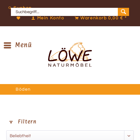
Suchen
Mein Konto
Warenkorb
0,00 € *
Menü
Böden
Filtern