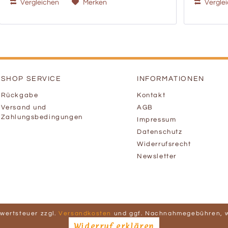
Vergleichen
Merken
Vergle
SHOP SERVICE
INFORMATIONEN
Rückgabe
Kontakt
Versand und
AGB
Zahlungsbedingungen
Impressum
Datenschutz
Widerrufsrecht
Newsletter
hrwertsteuer zzgl.
Versandkosten
und ggf. Nachnahmegebühren, w
Widerruf erklären