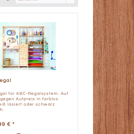
egal
gal für ABC-Regalsystem. Auf
egen Aufpreis in farblos
eiß lasiert oder schwarz
h.
99 € *