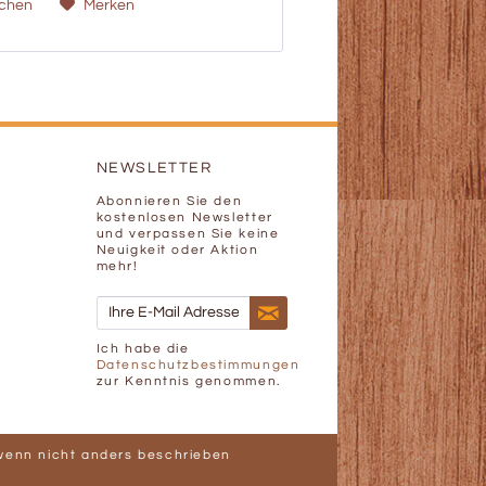
ichen
Merken
NEWSLETTER
Abonnieren Sie den
kostenlosen Newsletter
und verpassen Sie keine
Neuigkeit oder Aktion
mehr!
Ich habe die
Datenschutzbestimmungen
zur Kenntnis genommen.
enn nicht anders beschrieben