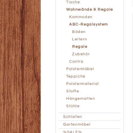
Tische
Wohnwände & Regale
Kommoden
ABC-Regalsystem
Böden
Leitern
Regale
Zubehör
Contra
Polstermöbel
Teppiche
Polstermaterial
Stoffe
Hängematten
Stühle
Schlafen
Gartenmöbel
%SALE%