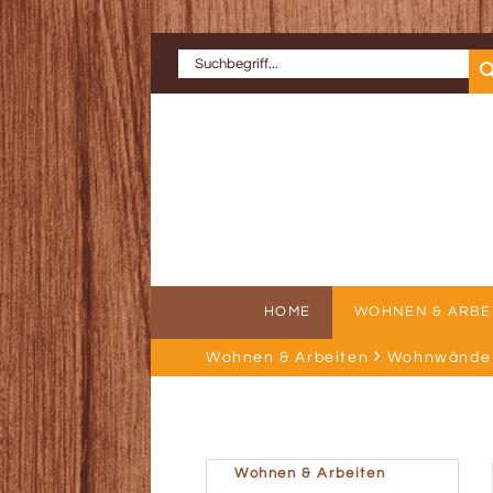
HOME
WOHNEN & ARBE
Wohnen & Arbeiten
Wohnwände 
ERFOLGSGE
AU
Wohnen & Arbeiten