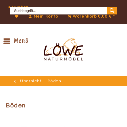
Suchen
Mein Konto
Warenkorb
0,00 € *
Menü
Übersicht
Böden
Böden