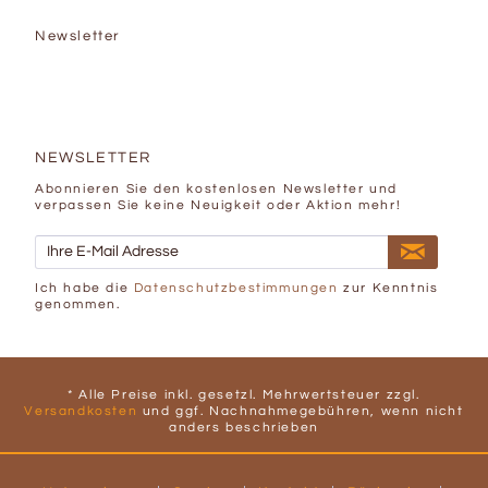
Newsletter
NEWSLETTER
Abonnieren Sie den kostenlosen Newsletter und
verpassen Sie keine Neuigkeit oder Aktion mehr!
Ich habe die
Datenschutzbestimmungen
zur Kenntnis
genommen.
* Alle Preise inkl. gesetzl. Mehrwertsteuer zzgl.
Versandkosten
und ggf. Nachnahmegebühren, wenn nicht
anders beschrieben