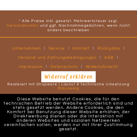
* Alle Preise inkl. gesetzl. Mehrwertsteuer zzgl.
Versandkosten
und ggf. Nachnahmegebühren, wenn nicht
anders beschrieben
Unternehmen
Service
Kontakt
Rückgabe
Versand und Zahlungsbedingungen
AGB
Impressum
Datenschutz
Widerrufsrecht
Widerruf erklären
Realisiert mit Shopware | Layout & technische Umsetzung
Blauzweig
Diese Website benutzt Cookies, die für den
technischen Betrieb der Website erforderlich sind und
stets gesetzt werden. Andere Cookies, die den
Komfort bei Benutzung dieser Website erhöhen, der
Direktwerbung dienen oder die Interaktion mit
anderen Websites und sozialen Netzwerken
vereinfachen sollen, werden nur mit Ihrer Zustimmung
gesetzt.