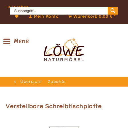
Suchen
Mein Konto
Warenkorb
0,00 € *
Menü
Übersicht
Zubehör
Verstellbare Schreibtischplatte