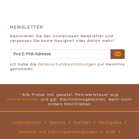
NEWSLETTER
Abonnieren Sie den kostenlosen Newsletter und
verpassen Sie keine Neuigkeit oder Aktion mehr!
Ich habe die
Datenschutzbestimmungen
zur Kenntnis
genommen.
* Alle Preise inkl. gesetzl. Mehrwertsteuer zzgl.
Versandkosten
und ggf. Nachnahmegebühren, wenn nicht
anders beschrieben
Unternehmen
Service
Kontakt
Rückgabe
Versand und Zahlungsbedingungen
AGB