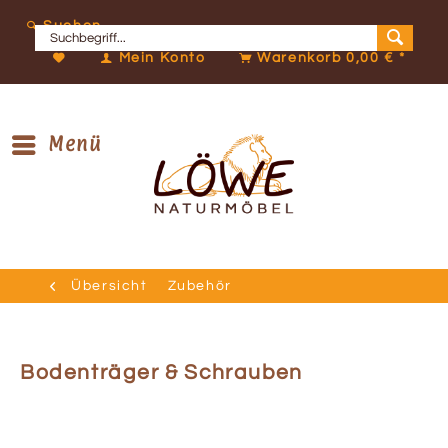
Suchen
Mein Konto
Warenkorb
0,00 € *
Menü
Übersicht
Zubehör
Bodenträger & Schrauben