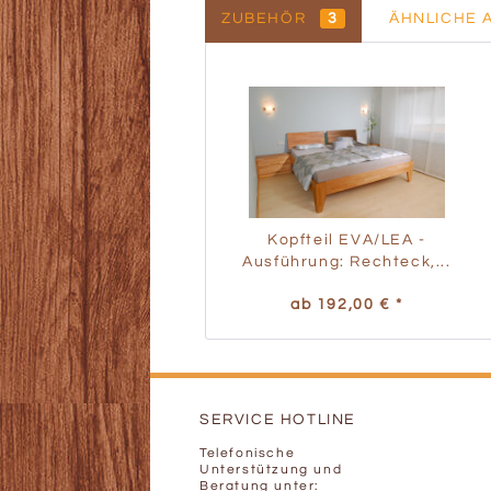
ZUBEHÖR
3
ÄHNLICHE 
Kopfteil EVA/LEA -
Ausführung: Rechteck,...
ab 192,00 € *
SERVICE HOTLINE
Telefonische
Unterstützung und
Beratung unter: