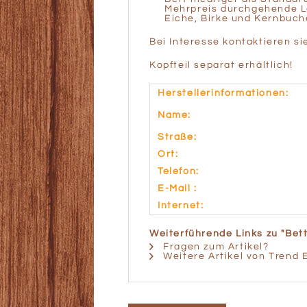
Mehrpreis durchgehend
Eiche, Birke und Kernbuch
Bei Interesse kontaktieren si
Kopfteil separat erhältlich!
Herstellerinformationen:
Name:
Straße:
Ort:
Telefon:
E-Mail :
Internet:
Weiterführende Links zu "Bett
Fragen zum Artikel?
Weitere Artikel von Trend 