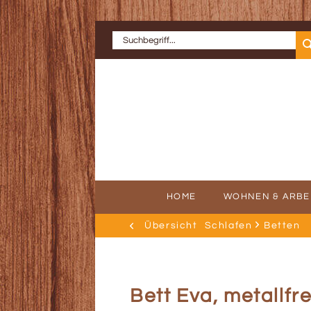
HOME
WOHNEN & ARBE
Übersicht
Schlafen
Betten
ERFOLGSGE
AU
Bett Eva, metallfre