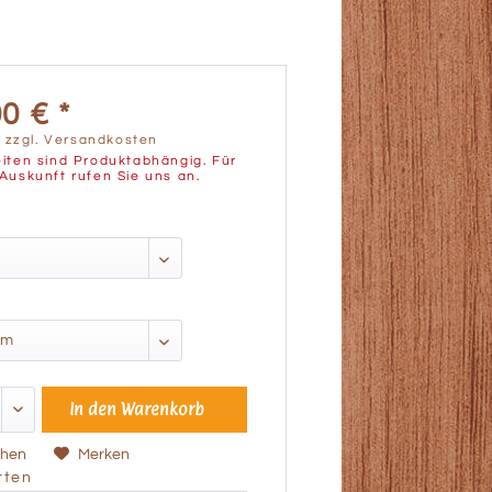
0 € *
.
zzgl. Versandkosten
iten sind Produktabhängig. Für
Auskunft rufen Sie uns an.
In den
Warenkorb
chen
Merken
ten