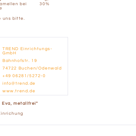
e Lamellen bei 30%
e
e uns bitte.
TREND Einrichtungs-
GmbH
Bahnhofstr. 19
74722 Buchen/Odenwald
+49 06281/5272-0
info@trend.de
www.trend.de
 Eva, metallfrei"
Einrichung