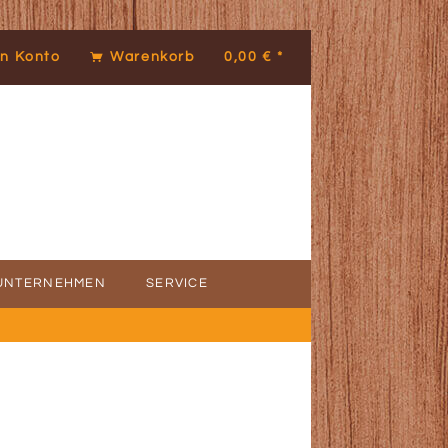
n Konto
Warenkorb
0,00 € *
UNTERNEHMEN
SERVICE
ICE
DENSTIMMEN