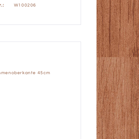
.:
W100206
ahmenoberkante 45cm