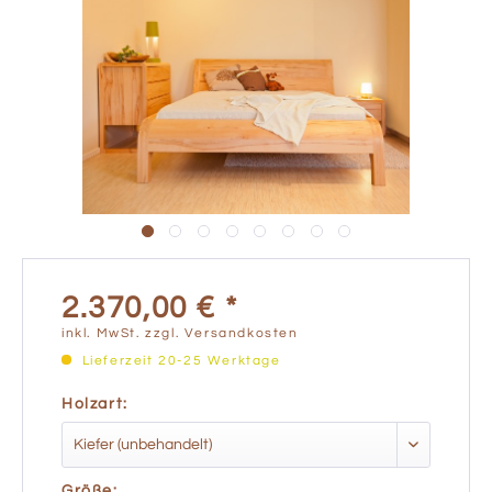
2.370,00 € *
inkl. MwSt.
zzgl. Versandkosten
Lieferzeit 20-25 Werktage
Holzart:
Größe: