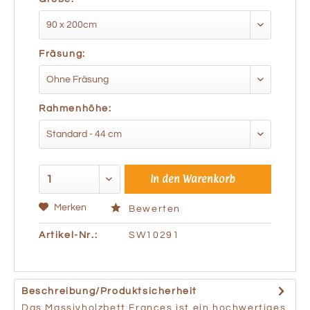
Fräsung:
Rahmenhöhe:
In den
Warenkorb
Merken
Bewerten
Artikel-Nr.:
SW10291
Beschreibung/Produktsicherheit
Das Massivholzbett Frances ist ein hochwertiges