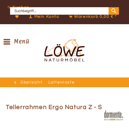
Suchen
Mein Konto
Warenkorb
0,00 € *
Menü
Übersicht
Lattenroste
Tellerrahmen Ergo Natura Z - S