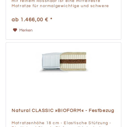
mit reinem Rosshaar ist eine mittelfeste
Matratze für normalgewichtige und schwere
Menschen, die das festere Liegen in Rücken-
und Seitenlage schätzen, sowie...
ab 1.466,00 € *
Merken
Natural CLASSIC »BIOFORM« - Festbezug
Matratzenhöhe 18 cm - Elastische Stützung -