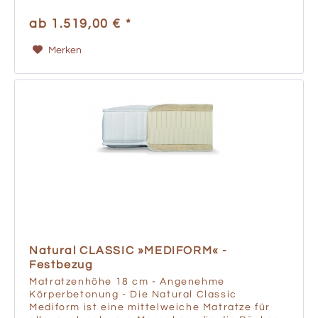
gerne ein weiches, sehr körperbetontes
Liegegefühl in Rücken- und...
ab 1.519,00 € *
Merken
Natural CLASSIC »MEDIFORM« -
Festbezug
Matratzenhöhe 18 cm - Angenehme
Körperbetonung - Die Natural Classic
Mediform ist eine mittelweiche Matratze für