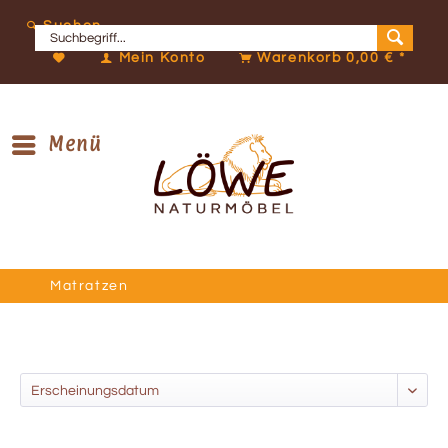
Suchen
Mein Konto
Warenkorb
0,00 € *
Menü
Matratzen