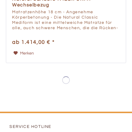
Wechselbezug
Matratzenhöhe 18 cm - Angenehme
Körperbetonung - Die Natural Classic
Mediform ist eine mittelweiche Matratze für
alle, auch schwere Menschen, die die Rücken-
und Seitenlage bevorzugen. Sie sorgt für eine
sehr gute Körperbetonung und...
ab 1.414,00 € *
Merken
SERVICE HOTLINE