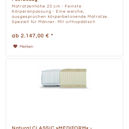
Matratzenhöhe 23 cm - Feinste
Körperanpassung - Eine weiche,
ausgesprochen körperbetonende Matratze.
Speziell für Männer. Mit orthopädisch
wirkungsvollen Schnitten im Schulterbereich.
Feinste Körperanpassung durch die
ab 2.147,00 € *
"aufgelösete...
Merken
Natural CLASSIC »MEDIFORM« -