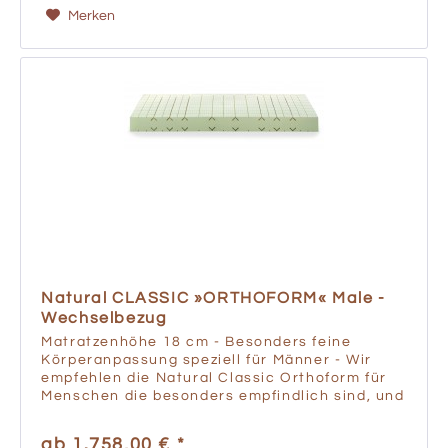
Merken
Natural CLASSIC »ORTHOFORM« Male -
Wechselbezug
Matratzenhöhe 18 cm - Besonders feine
Körperanpassung speziell für Männer - Wir
empfehlen die Natural Classic Orthoform für
Menschen die besonders empfindlich sind, und
gerne ein weiches, sehr körperbetontes
Liegegefühl in Rücken- und...
ab 1.758,00 € *