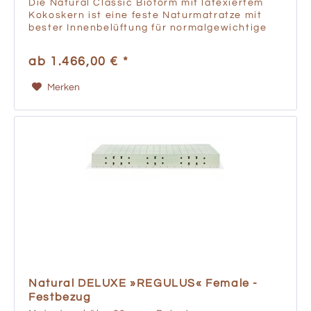
Die Natural Classic Bioform mit latexiertem
Kokoskern ist eine feste Naturmatratze mit
bester Innenbelüftung für normalgewichtige
und schwere Menschen, die das festere Liegen
schätzen, sowie...
ab 1.466,00 € *
Merken
Natural DELUXE »REGULUS« Female -
Festbezug