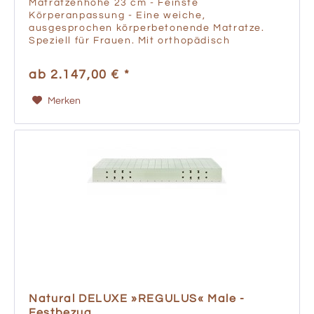
Matratzenhöhe 23 cm - Feinste
Körperanpassung - Eine weiche,
ausgesprochen körperbetonende Matratze.
Speziell für Frauen. Mit orthopädisch
wirkungsvollen Schnitten im Schulter- und
Hüftbereich. Feinste Körperanpassung durch
ab 2.147,00 € *
die...
Merken
Natural DELUXE »REGULUS« Male -
Festbezug