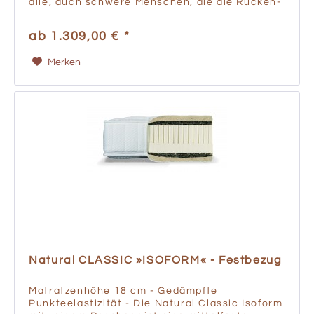
alle, auch schwere Menschen, die die Rücken-
und Seitenlage bevorzugen. Sie sorgt für eine
sehr gute Körperbetonung und...
ab 1.309,00 € *
Merken
Natural CLASSIC »ISOFORM« - Festbezug
Matratzenhöhe 18 cm - Gedämpfte
Punkteelastizität - Die Natural Classic Isoform