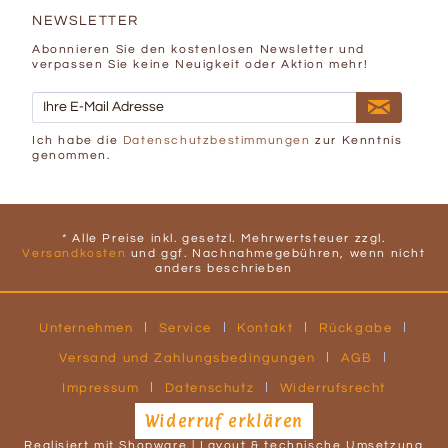
NEWSLETTER
Abonnieren Sie den kostenlosen Newsletter und
verpassen Sie keine Neuigkeit oder Aktion mehr!
Ich habe die
Datenschutzbestimmungen
zur Kenntnis
genommen.
* Alle Preise inkl. gesetzl. Mehrwertsteuer zzgl.
Versandkosten
und ggf. Nachnahmegebühren, wenn nicht
anders beschrieben
Unternehmen
Service
Kontakt
Rückgabe
Versand und Zahlungsbedingungen
AGB
Impressum
Datenschutz
Widerrufsrecht
Widerruf erklären
Realisiert mit Shopware | Layout & technische Umsetzung