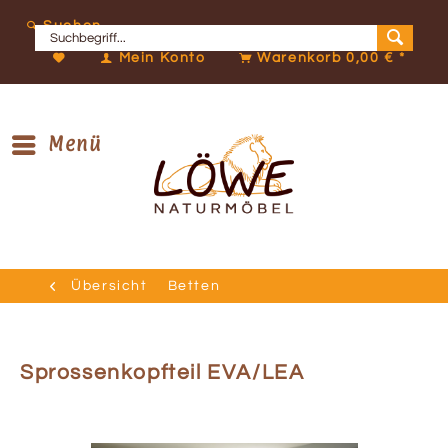
Suchen
Mein Konto
Warenkorb
0,00 € *
Menü
Übersicht
Betten
Sprossenkopfteil EVA/LEA