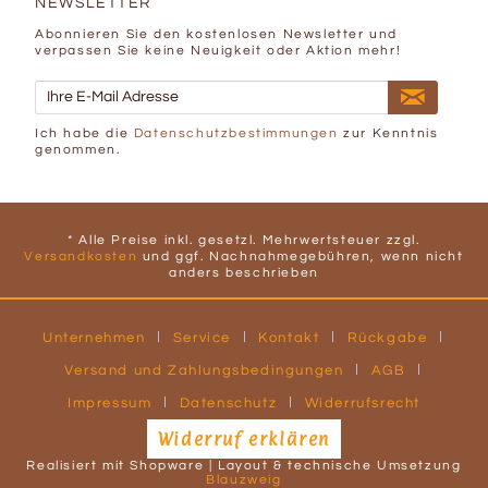
NEWSLETTER
Abonnieren Sie den kostenlosen Newsletter und
verpassen Sie keine Neuigkeit oder Aktion mehr!
Ich habe die
Datenschutzbestimmungen
zur Kenntnis
genommen.
* Alle Preise inkl. gesetzl. Mehrwertsteuer zzgl.
Versandkosten
und ggf. Nachnahmegebühren, wenn nicht
anders beschrieben
Unternehmen
Service
Kontakt
Rückgabe
Versand und Zahlungsbedingungen
AGB
Impressum
Datenschutz
Widerrufsrecht
Widerruf erklären
Realisiert mit Shopware | Layout & technische Umsetzung
Blauzweig