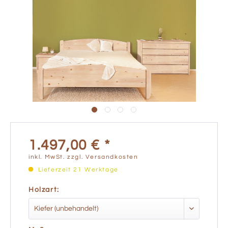
1.497,00 € *
inkl. MwSt.
zzgl. Versandkosten
Lieferzeit 21 Werktage
Holzart: