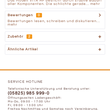
Das Modell VITA HF besticht durch stabile Bauart
aller Komponenten. Die schlichte gerade...
mehr
Bewertungen
0
Bewertungen lesen, schreiben und diskutieren...
mehr
Zubehör
2
Ähnliche Artikel
SERVICE HOTLINE
Telefonische Unterstützung und Beratung unter:
(05825) 985 999-0
Öffnungszeiten Ladengeschäft:
Mo-Do, 09:00 - 17:00 Uhr
Fr, 09:00 - 13:00 Uhr
Freitag Nachmittag und Samstag nach Vereinbarung.