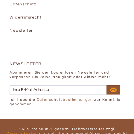
Datenschutz
Widerrufsrecht
Newsletter
NEWSLETTER
Abonnieren Sie den kostenlosen Newsletter und
verpassen Sie keine Neuigkeit oder Aktion mehr!
Ich habe die
Datenschutzbestimmungen
zur Kenntnis
genommen.
* Alle Preise inkl. gesetzl. Mehrwertsteuer zzgl.
Versandkosten
und ggf. Nachnahmegebühren, wenn nicht