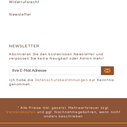
Widerrufsrecht
Newsletter
NEWSLETTER
Abonnieren Sie den kostenlosen Newsletter und
verpassen Sie keine Neuigkeit oder Aktion mehr!
Ich habe die
Datenschutzbestimmungen
zur Kenntnis
genommen.
* Alle Preise inkl. gesetzl. Mehrwertsteuer zzgl.
Versandkosten
und ggf. Nachnahmegebühren, wenn nicht
anders beschrieben