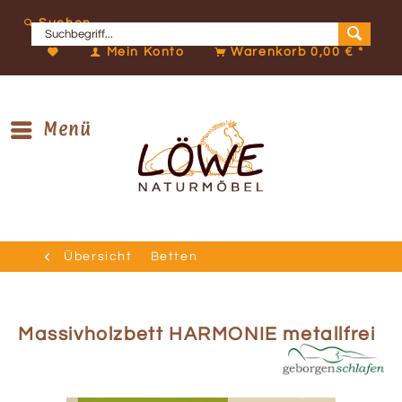
Suchen
Mein Konto
Warenkorb
0,00 € *
Menü
Übersicht
Betten
Massivholzbett HARMONIE metallfrei