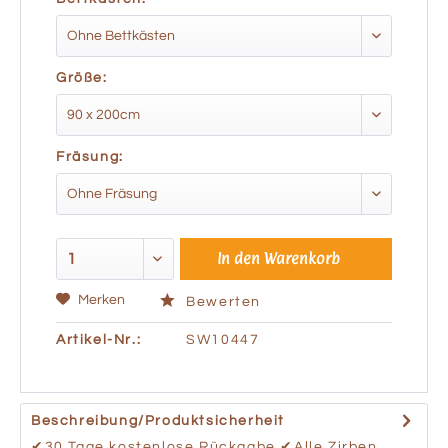
Größe:
Fräsung:
In den
Warenkorb
Merken
Bewerten
Artikel-Nr.:
SW10447
Beschreibung/Produktsicherheit
✔30 Tage kostenlose Rückgabe ✔Alle Zirben