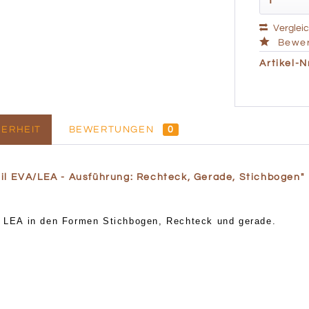
Verglei
Bewer
Artikel-Nr
ERHEIT
BEWERTUNGEN
0
il EVA/LEA - Ausführung: Rechteck, Gerade, Stichbogen"
nd LEA in den Formen
Stichbogen
,
Rechteck
und
gerade.