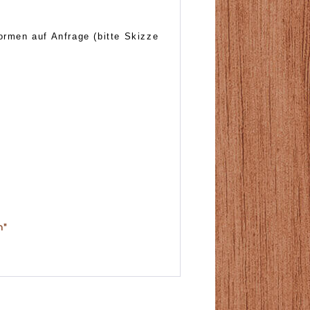
ormen auf Anfrage (bitte Skizze
n"