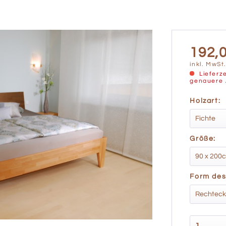
192,0
inkl. MwSt
Lieferze
genauere 
Holzart:
Größe:
Form des 