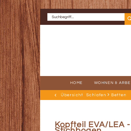
HOME
WOHNEN & ARBE
Übersicht
Schlafen
Betten
ERFOLGSGE
AU
Kopfteil EVA/LEA 
Stichbogen