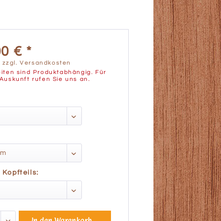
0 € *
.
zzgl. Versandkosten
iten sind Produktabhängig. Für
Auskunft rufen Sie uns an.
Kopfteils:
In den
Warenkorb