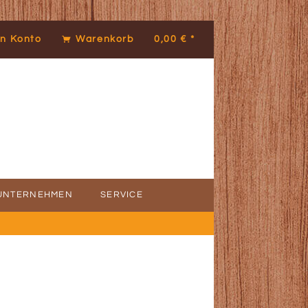
n Konto
Warenkorb
0,00 € *
UNTERNEHMEN
SERVICE
ICE
DENSTIMMEN