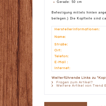
Gerade: 50 cm
Befestigung mittels hinten ang
beilegen.) Die Kopfteile sind c
Herstellerinformationen:
Name:
Straße:
Ort:
Telefon:
E-Mail :
Internet:
Weiterführende Links zu "Kop
Fragen zum Artikel?
Weitere Artikel von Trend 