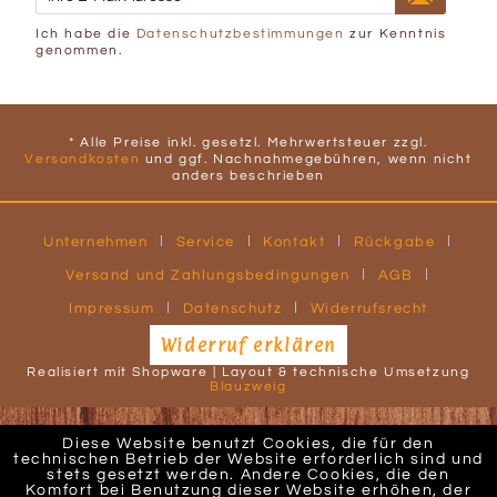
Ich habe die
Datenschutzbestimmungen
zur Kenntnis
genommen.
* Alle Preise inkl. gesetzl. Mehrwertsteuer zzgl.
Versandkosten
und ggf. Nachnahmegebühren, wenn nicht
anders beschrieben
Unternehmen
Service
Kontakt
Rückgabe
Versand und Zahlungsbedingungen
AGB
Impressum
Datenschutz
Widerrufsrecht
Widerruf erklären
Realisiert mit Shopware | Layout & technische Umsetzung
Blauzweig
Diese Website benutzt Cookies, die für den
technischen Betrieb der Website erforderlich sind und
stets gesetzt werden. Andere Cookies, die den
Komfort bei Benutzung dieser Website erhöhen, der