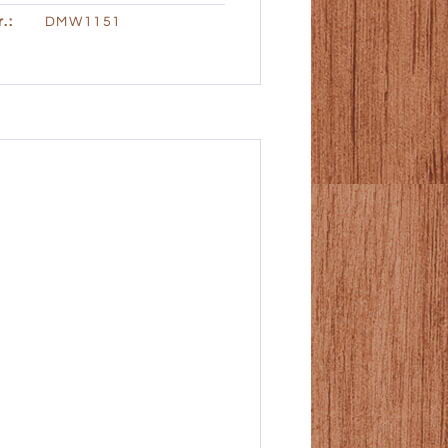
.:
DMW1151