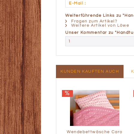
E-Mail :
Weiterführende Links zu "Han
Fragen zum Artikel?
Weitere Artikel von Löwe
Unser Kommentar zu "Handtu
1
KUNDEN KAUFTEN AUCH
Wendebettwäsche Caro