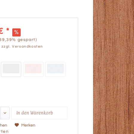
€ *
(39,39% gespart)
.
zzgl. Versandkosten
In den
Warenkorb
chen
Merken
ten