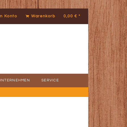
n Konto
Warenkorb
0,00 € *
UNTERNEHMEN
SERVICE
ICE
DENSTIMMEN