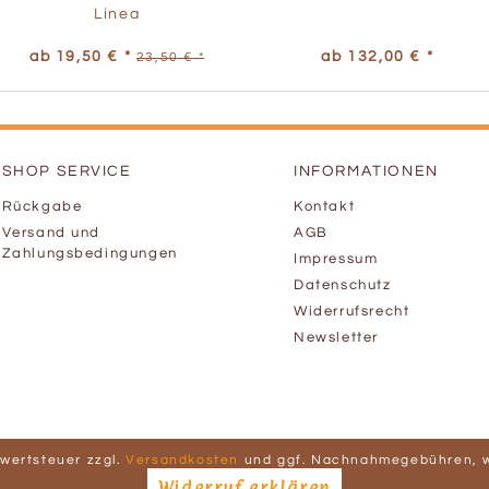
Linea
ab 19,50 € *
ab 132,00 € *
23,50 € *
SHOP SERVICE
INFORMATIONEN
Rückgabe
Kontakt
Versand und
AGB
Zahlungsbedingungen
Impressum
Datenschutz
Widerrufsrecht
Newsletter
hrwertsteuer zzgl.
Versandkosten
und ggf. Nachnahmegebühren, w
Widerruf erklären