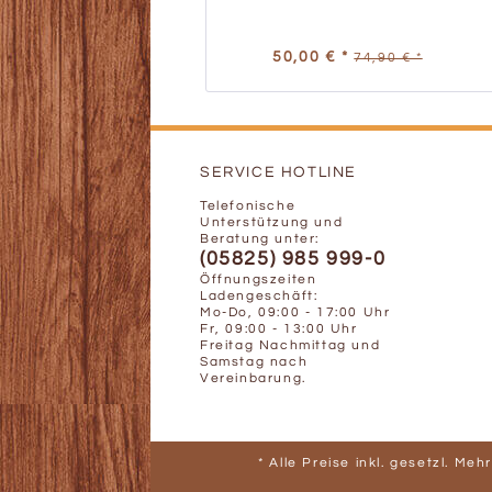
50,00 € *
74,90 € *
SERVICE HOTLINE
Telefonische
Unterstützung und
Beratung unter:
(05825) 985 999-0
Öffnungszeiten
Ladengeschäft:
Mo-Do, 09:00 - 17:00 Uhr
Fr, 09:00 - 13:00 Uhr
Freitag Nachmittag und
Samstag nach
Vereinbarung.
* Alle Preise inkl. gesetzl. Me