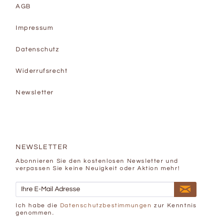
AGB
Impressum
Datenschutz
Widerrufsrecht
Newsletter
NEWSLETTER
Abonnieren Sie den kostenlosen Newsletter und
verpassen Sie keine Neuigkeit oder Aktion mehr!
Ich habe die
Datenschutzbestimmungen
zur Kenntnis
genommen.