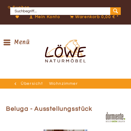
Suchen
Mein Konto
Warenkorb
0,00 € *
Menü
Übersicht
Wohnzimmer
Beluga - Ausstellungsstück