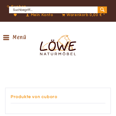
Suchen
Mein Konto
Warenkorb
0,00 € *
Menü
Produkte von cuboro