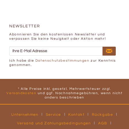
NEWSLETTER
Abonnieren Sie den kostenlosen Newsletter und
verpassen Sie keine Neuigkeit oder Aktion mehr!
Ich habe die
Datenschutzbestimmungen
zur Kenntnis
genommen.
* Alle Preise inkl. gesetzl. Mehrwertsteuer zzgl.
Versandkosten
und ggf. Nachnahmegebühren, wenn nicht
anders beschrieben
Unternehmen
Service
Kontakt
Rückgabe
Versand und Zahlungsbedingungen
AGB