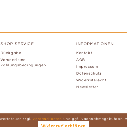
SHOP SERVICE
INFORMATIONEN
Rückgabe
Kontakt
Versand und
AGB
Zahlungsbedingungen
Impressum
Datenschutz
Widerrufsrecht
Newsletter
hrwertsteuer zzgl.
Versandkosten
und ggf. Nachnahmegebühren, w
Widerruf erklären