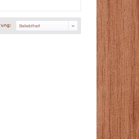
rung: