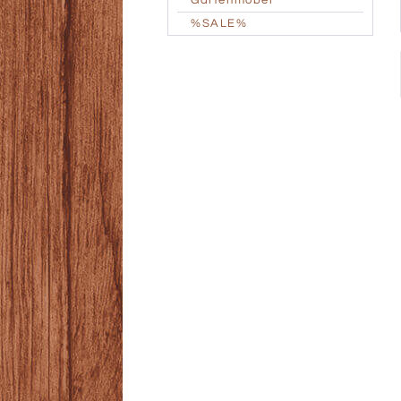
Gartenmöbel
%SALE%