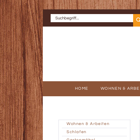
HOME
WOHNEN & ARBE
ERFOLGSGE
AU
Wohnen & Arbeiten
Schlafen