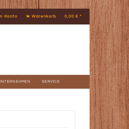
n Konto
Warenkorb
0,00 € *
UNTERNEHMEN
SERVICE
ICE
DENSTIMMEN