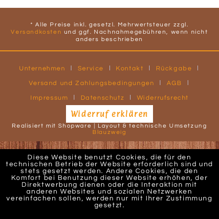
* Alle Preise inkl. gesetzl. Mehrwertsteuer zzgl.
Versandkosten
und ggf. Nachnahmegebühren, wenn nicht
anders beschrieben
Unternehmen
Service
Kontakt
Rückgabe
Versand und Zahlungsbedingungen
AGB
Impressum
Datenschutz
Widerrufsrecht
Widerruf erklären
Realisiert mit Shopware | Layout & technische Umsetzung
Blauzweig
Diese Website benutzt Cookies, die für den
technischen Betrieb der Website erforderlich sind und
stets gesetzt werden. Andere Cookies, die den
Komfort bei Benutzung dieser Website erhöhen, der
Direktwerbung dienen oder die Interaktion mit
anderen Websites und sozialen Netzwerken
vereinfachen sollen, werden nur mit Ihrer Zustimmung
gesetzt.