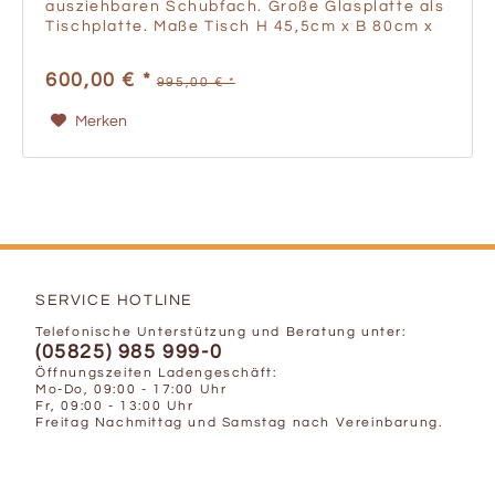
ausziehbaren Schubfach. Große Glasplatte als
Tischplatte. Maße Tisch H 45,5cm x B 80cm x
T 80cm Schubfach B 80cm x H 8cm x T 75,5cm
600,00 € *
995,00 € *
Merken
SERVICE HOTLINE
Telefonische Unterstützung und Beratung unter:
(05825) 985 999-0
Öffnungszeiten Ladengeschäft:
Mo-Do, 09:00 - 17:00 Uhr
Fr, 09:00 - 13:00 Uhr
Freitag Nachmittag und Samstag nach Vereinbarung.