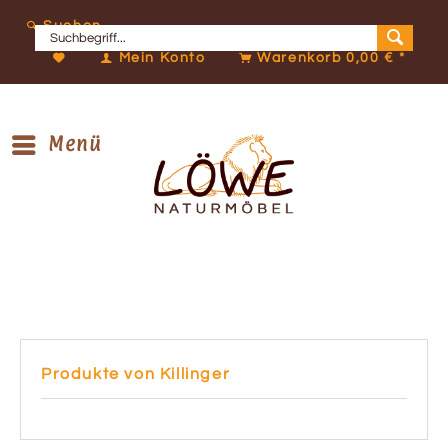
Suchen
Mein Konto
Warenkorb
0,00 € *
Menü
Produkte von Killinger