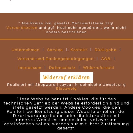
* Alle Preise inkl. gesetzl. Mehrwertsteuer zzgl.
Versandkosten
und ggf. Nachnahmegebühren, wenn nicht
anders beschrieben
Unternehmen
Service
Kontakt
Rückgabe
Versand und Zahlungsbedingungen
AGB
Impressum
Datenschutz
Widerrufsrecht
Widerruf erklären
Realisiert mit Shopware | Layout & technische Umsetzung
Blauzweig
Diese Website benutzt Cookies, die für den
technischen Betrieb der Website erforderlich sind und
stets gesetzt werden. Andere Cookies, die den
Komfort bei Benutzung dieser Website erhöhen, der
Direktwerbung dienen oder die Interaktion mit
anderen Websites und sozialen Netzwerken
vereinfachen sollen, werden nur mit Ihrer Zustimmung
gesetzt.