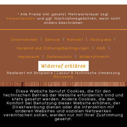
* Alle Preise inkl. gesetzl. Mehrwertsteuer zzgl.
Versandkosten
und ggf. Nachnahmegebühren, wenn nicht
anders beschrieben
Unternehmen
Service
Kontakt
Rückgabe
Versand und Zahlungsbedingungen
AGB
Impressum
Datenschutz
Widerrufsrecht
Widerruf erklären
Realisiert mit Shopware | Layout & technische Umsetzung
Blauzweig
Diese Website benutzt Cookies, die für den
technischen Betrieb der Website erforderlich sind und
stets gesetzt werden. Andere Cookies, die den
Komfort bei Benutzung dieser Website erhöhen, der
Direktwerbung dienen oder die Interaktion mit
anderen Websites und sozialen Netzwerken
vereinfachen sollen, werden nur mit Ihrer Zustimmung
gesetzt.